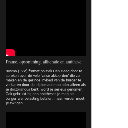
Frame, opsomming, alliteratie en antithese
Bosma (PVV) framet politiek Den Haag door te
spreken over de vele 'valse akkoorden' die ze
maken en de geringe invloed van de burger te
verklaren door de 'diplomademocratie: alleen als
je doctorandus bent, word je serieus genomen.
Ook gebruikt hij een antithese: je mag als
burger wel belasting betalen, maar verder moet
je zwijgen.