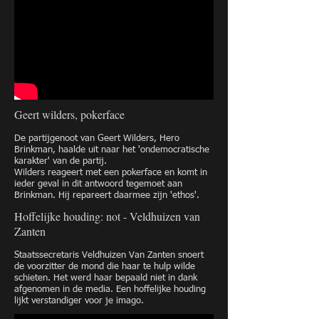
Geert wilders, pokerface
De partijgenoot van Geert Wilders, Hero
Brinkman, haalde uit naar het 'ondemocratische
karakter' van de partij.
Wilders reageert met een pokerface en komt in
ieder geval in dit antwoord tegemoet aan
Brinkman. Hij repareert daarmee zijn 'ethos'.
Hoffelijke houding: not - Veldhuizen van
Zanten
Staatssecretaris Veldhuizen Van Zanten snoert
de voorzitter de mond die haar te hulp wilde
schieten. Het werd haar bepaald niet in dank
afgenomen in de media. Een hoffelijke houding
lijkt verstandiger voor je imago.