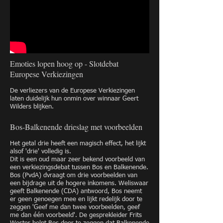
Emoties lopen hoog op - Slotdebat
Europese Verkiezingen
De verliezers van de Europese Verkiezingen
laten duidelijk hun onmin over winnaar Geert
Wilders blijken.
Bos-Balkenende drieslag met voorbeelden
Het getal drie heeft een magisch effect, het lijkt
alsof 'drie' volledig is.
Dit is een oud maar zeer bekend voorbeeld van
een verkiezingsdebat tussen Bos en Balkenende.
Bos (PvdA) dvraagt om drie voorbeelden van
een bijdrage uit de hogere inkomens. Weliswaar
geeft Balkenende (CDA) antwoord, Bos neemt
er geen genoegen mee en lijkt redelijk door te
zeggen 'Geef me dan twee voorbeelden, geef
me dan één voorbeeld'. De gesprekleider Frits