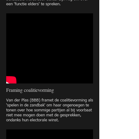
een 'functie elders' te spreken.
Framing coalitievorming
Van der Plas (BBB) framet de coalitievorming als
'spelen in de zandbak' om haar ongenoegen te
tonen over hoe sommige partijen al bij voorbaat
niet mee mogen doen met de gesprekken,
ondanks hun electorale winst.