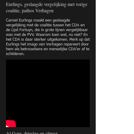
Eurlings, geslaagde vergelijking met vorige
coalitie, pathos Verhagen
Camiel Eurlings maakt een geslaagde
vergelijking met de coalitie tussen het CDA en
de Lijst Fortuyn, die in grote lijnen vergelijkbaar
was met de PVV. Waarom toen wel, nu niet? En
het CDA is daar sterker uitgekomen. Merk op dat
Eurlings het imago van Verhagen repareert door
hem als betrouwbare en menselijke CDA'er af te
schilderen.
Al Gore, drieslag en climax