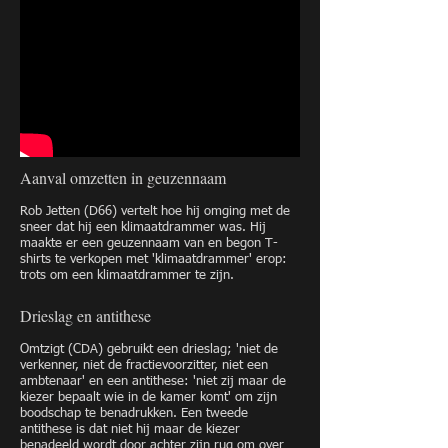
Aanval omzetten in geuzennaam
Rob Jetten (D66) vertelt hoe hij omging met de
sneer dat hij een klimaatdrammer was. Hij
maakte er een geuzennaam van en begon T-
shirts te verkopen met 'klimaatdrammer' erop:
trots om een klimaatdrammer te zijn.
Drieslag en antithese
Omtzigt (CDA) gebruikt een drieslag; 'niet de
verkenner, niet de fractievoorzitter, niet een
ambtenaar' en een antithese: 'niet zij maar de
kiezer bepaalt wie in de kamer komt' om zijn
boodschap te benadrukken. Een tweede
antithese is dat niet hij maar de kiezer
benadeeld wordt door achter zijn rug om over