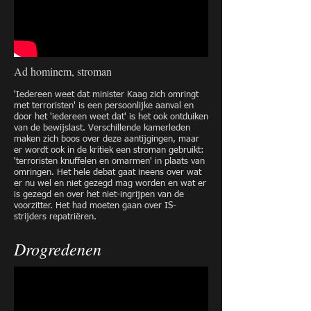
Ad hominem, stroman
'Iedereen weet dat minister Kaag zich omringt
met terroristen' is een persoonlijke aanval en
door het 'iedereen weet dat' is het ook ontduiken
van de bewijslast. Verschillende kamerleden
maken zich boos over deze aantijgingen, maar
er wordt ook in de kritiek een stroman gebruikt:
'terroristen knuffelen en omarmen' in plaats van
omringen. Het hele debat gaat ineens over wat
er nu wel en niet gezegd mag worden en wat er
is gezegd en over het niet-ingrijpen van de
voorzitter. Het had moeten gaan over IS-
strijders repatriëren.
Drogredenen