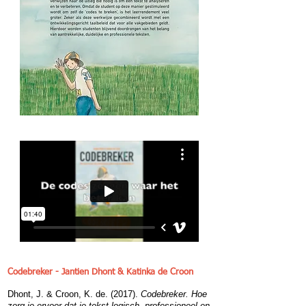
Codebreker - Jantien Dhont & Katinka de Croon
Dhont, J. & Croon, K. de. (2017).
Codebreker. Hoe
zorg je ervoor dat je tekst logisch, professioneel en