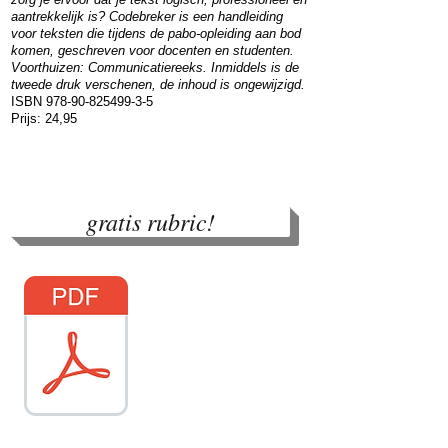
aantrekkelijk is? Codebreker is een handleiding
voor teksten die tijdens de pabo-opleiding aan bod
komen, geschreven voor docenten en studenten.
Voorthuizen: Communicatiereeks. Inmiddels is de
tweede druk verschenen, de inhoud is ongewijzigd.
ISBN
978-90-825499-3-5
Prijs: 24,95
gratis rubric!
inzage