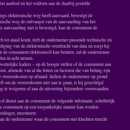
et aanbod en het voldoen aan de daarbij gestelde
ngs elektronische weg heeft aanvaard, bevestigt de
nische weg de ontvangst van de aanvaarding van het
e aanvaarding niet is bevestigd, kan de consument de
ch tot stand komt, treft de ondernemer passende technische en
iliging van de elektronische overdracht van data en zorgt hij
n de consument elektronisch kan betalen, zal de ondernemer
len in acht nemen.
ettelijke kaders – op de hoogte stellen of de consument aan
oen, alsmede van al die feiten en factoren die van belang zijn
e overeenkomst op afstand. Indien de ondernemer op grond
t om de overeenkomst niet aan te gaan, is hij gerechtigd
ag te weigeren of aan de uitvoering bijzondere voorwaarden
of dienst aan de consument de volgende informatie, schriftelijk
de consument op een toegankelijke manier kan worden
sdrager, meesturen:
 van de ondernemer waar de consument met klachten terecht