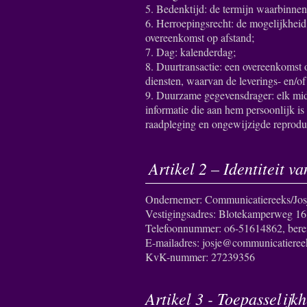
5. Bedenktijd: de termijn waarbinne
6. Herroepingsrecht: de mogelijkheid
overeenkomst op afstand;
7. Dag: kalenderdag;
8. Duurtransactie: een overeenkomst 
diensten, waarvan de leverings- en/of 
9. Duurzame gegevensdrager: elk midd
informatie die aan hem persoonlijk is
raadpleging en ongewijzigde reprodu
Artikel 2 – Identiteit 
Ondernemer: Communicatiereeks/Jo
Vestigingsadres: Blotekamperweg 1
Telefoonnummer: o6-51614862, berei
E-mailadres: josje@communicatieree
KvK-nummer: 27239356
Artikel 3 - Toepasselijk