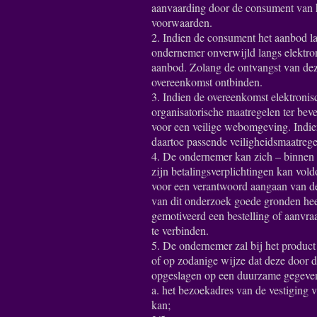
aanvaarding door de consument van h
voorwaarden.
2. Indien de consument het aanbod la
ondernemer onverwijld langs elektro
aanbod. Zolang de ontvangst van dez
overeenkomst ontbinden.
3. Indien de overeenkomst elektronis
organisatorische maatregelen ter beve
voor een veilige webomgeving. Indie
daartoe passende veiligheidsmaatrege
4. De ondernemer kan zich – binnen w
zijn betalingsverplichtingen kan vold
voor een verantwoord aangaan van d
van dit onderzoek goede gronden heef
gemotiveerd een bestelling of aanvra
te verbinden.
5. De ondernemer zal bij het product 
of op zodanige wijze dat deze door 
opgeslagen op een duurzame gegeven
a. het bezoekadres van de vestiging
kan;