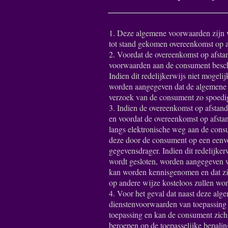
1. Deze algemene voorwaarden zijn 
tot stand gekomen overeenkomst op 
2. Voordat de overeenkomst op afsta
voorwaarden aan de consument besch
Indien dit redelijkerwijs niet mogeli
worden aangegeven dat de algemene v
verzoek van de consument zo spoedi
3. Indien de overeenkomst op afstand 
en voordat de overeenkomst op afsta
langs elektronische weg aan de cons
deze door de consument op een een
gegevensdrager. Indien dit redelijker
wordt gesloten, worden aangegeven 
kan worden kennisgenomen en dat zi
op andere wijze kosteloos zullen wo
4. Voor het geval dat naast deze alg
dienstenvoorwaarden van toepassing z
toepassing en kan de consument zich
beroepen op de toepasselijke bepalin