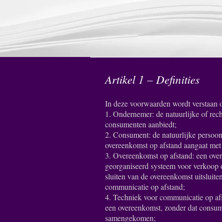
Artikel 1 – Definities
In deze voorwaarden wordt verstaan 
1. Ondernemer: de natuurlijke of rec
consumenten aanbiedt;
2. Consument: de natuurlijke persoon 
overeenkomst op afstand aangaat met
3. Overeenkomst op afstand: een ove
georganiseerd systeem voor verkoop o
sluiten van de overeenkomst uitsluit
communicatie op afstand;
4. Techniek voor communicatie op afs
een overeenkomst, zonder dat consume
samengekomen;