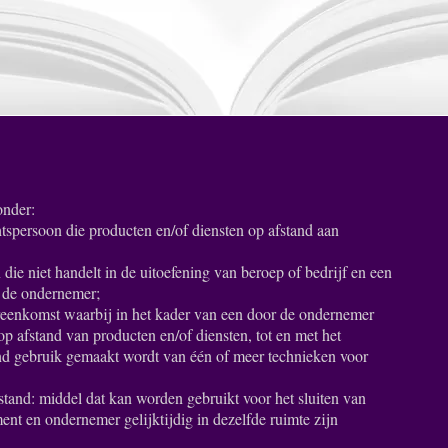
onder:
htspersoon die producten en/of diensten op afstand aan
die niet handelt in de uitoefening van beroep of bedrijf en een
 de ondernemer;
reenkomst waarbij in het kader van een door de ondernemer
p afstand van producten en/of diensten, tot en met het
end gebruik gemaakt wordt van één of meer technieken voor
tand: middel dat kan worden gebruikt voor het sluiten van
nt en ondernemer gelijktijdig in dezelfde ruimte zijn