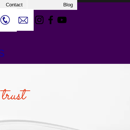
Contact
Blog
s
 trust