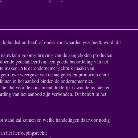
ldigheidsduur heeft of onder voorwaarden geschiedt, wordt dit
en nauwkeurige omschrijving van de aangeboden producten
oldoende gedetailleerd om een goede beoordeling van het
te maken. Als de ondernemer gebruik maakt van
dsgetrouwe weergave van de aangeboden producten en/of
 fouten in het aanbod binden de ondernemer niet.
tie, dat voor de consument duidelijk is wat de rechten en
arding van het aanbod zijn verbonden. Dit betreft in het
ot stand zal komen en welke handelingen daarvoor nodig
van het herroepingsrecht;