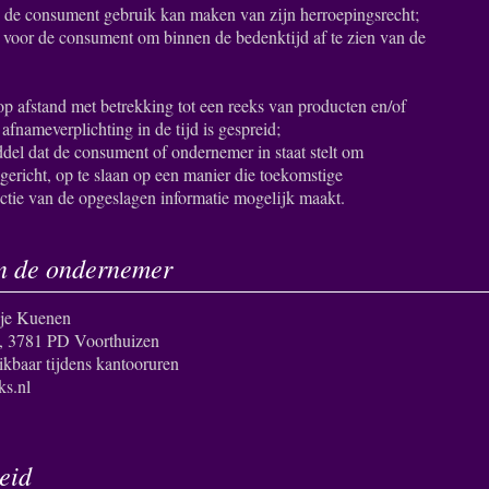
n de consument gebruik kan maken van zijn herroepingsrecht;
 voor de consument om binnen de bedenktijd af te zien van de
op afstand met betrekking tot een reeks van producten en/of
afnameverplichting in de tijd is gespreid;
el dat de consument of ondernemer in staat stelt om
 gericht, op te slaan op een manier die toekomstige
ctie van de opgeslagen informatie mogelijk maakt.
van de ondernemer
sje Kuenen
6, 3781 PD Voorthuizen
kbaar tijdens kantooruren
ks.nl
heid