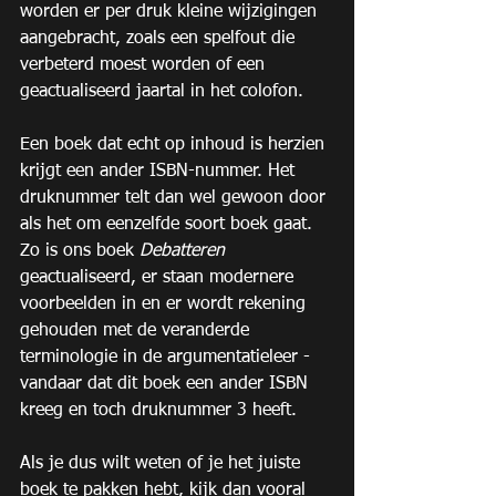
worden er per druk kleine wijzigingen 
aangebracht, zoals een spelfout die 
verbeterd moest worden of een 
geactualiseerd jaartal in het colofon. 
Een boek dat echt op inhoud is herzien 
krijgt een ander ISBN-nummer. Het 
druknummer telt dan wel gewoon door 
als het om eenzelfde soort boek gaat. 
Zo is ons boek 
Debatteren
geactualiseerd, er staan modernere 
voorbeelden in en er wordt rekening 
gehouden met de veranderde 
terminologie in de argumentatieleer - 
vandaar dat dit boek een ander ISBN 
kreeg en toch druknummer 3 heeft. 
Als je dus wilt weten of je het juiste 
boek te pakken hebt, kijk dan vooral 