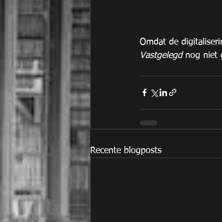
Omdat de digitaliseri
Vastgelegd
 nog niet 
Recente blogposts