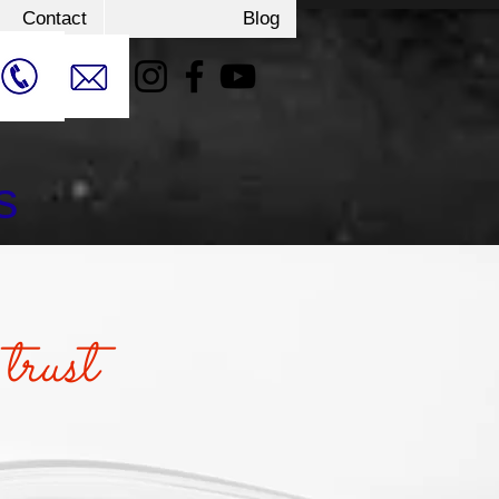
Contact
Blog
s
 trust