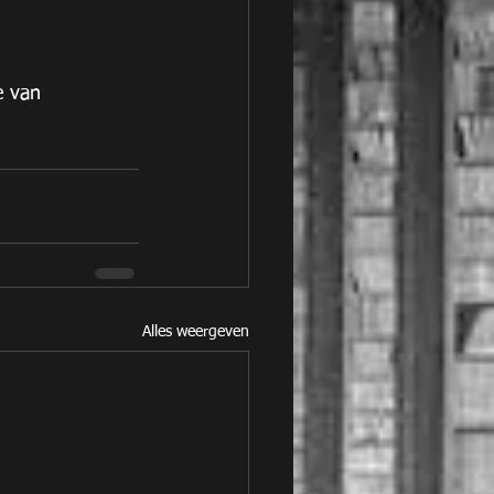
e van 
Alles weergeven