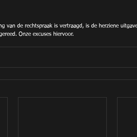
ng van de rechtspraak is vertraagd, is de herziene uitgav
gereed. Onze excuses hiervoor. 