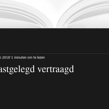
p 2018
1 minuten om te lezen
stgelegd vertraagd