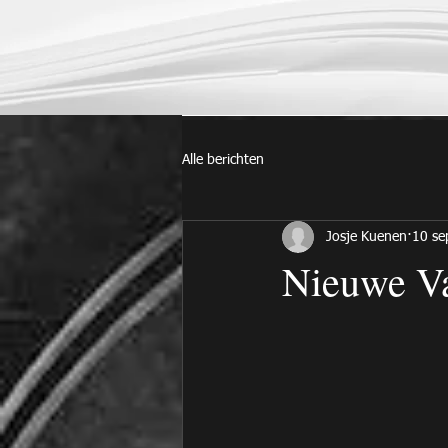
Alle berichten
Josje Kuenen
10 se
Nieuwe Va