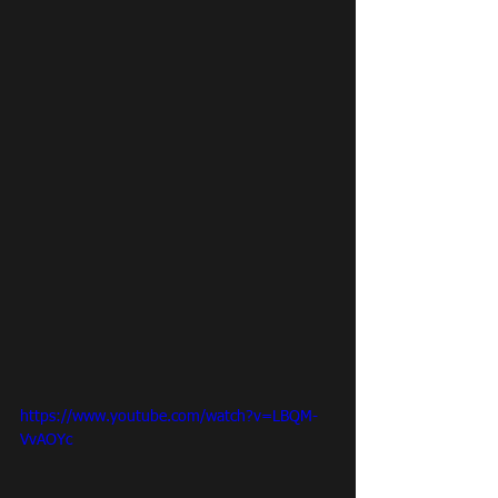
https://www.youtube.com/watch?v=LBQM-
VvAOYc