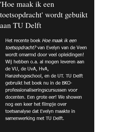
'Hoe maak ik een
toetsopdracht' wordt gebuikt
aan TU Delft
Het recente boek 
Hoe maak ik een 
toetsopdracht?
 van Evelyn van de Veen 
wordt omarmd door veel opleidingen! 
Wij hebben o.a. al mogen leveren aan 
de VU, de UvA, HvA, 
Hanzehogeschool, en de UT. TU Delft 
gebruikt het boek nu in de BKO-
professionaliseringscursussen voor 
docenten. Een grote eer! We showen 
nog een keer het filmpje over 
toetsanalyse dat Evelyn maakte in 
samenwerking met TU Delft.