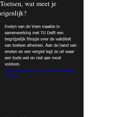
Toetsen, wat meet je
eigenlijk?
Evelyn van de Veen maakte in 
samenwerking met TU Delft een 
begrijpelijk filmpje over de validiteit 
van toetsen afnemen. Aan de hand van 
erwten en een vergiet legt ze uit waar 
een toets wel en niet aan moet 
voldoen.  
https://www.youtube.com/watch?v=LBQM-
VvAOYc