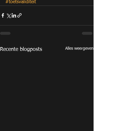
#toetsvaliditeit
Alles weergeven
Recente blogposts