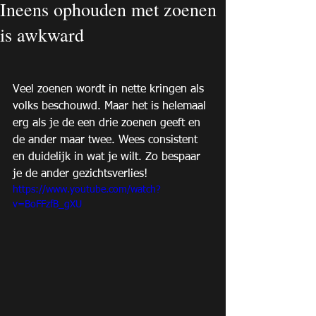
Ineens ophouden met zoenen
is awkward
Veel zoenen wordt in nette kringen als 
volks beschouwd. Maar het is helemaal 
erg als je de een drie zoenen geeft en 
de ander maar twee. Wees consistent 
en duidelijk in wat je wilt. Zo bespaar 
je de ander gezichtsverlies! 
https://www.youtube.com/watch?
v=BoFFzfB_gXU