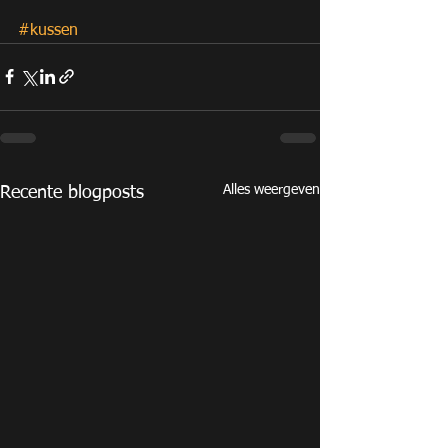
#kussen
Alles weergeven
Recente blogposts