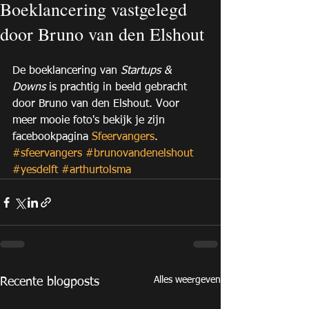
Boeklancering vastgelegd
door Bruno van den Elshout
De boeklancering van 
Startups & 
Downs
 is prachtig in beeld gebracht 
door Bruno van den Elshout. Voor 
meer mooie foto's bekijk je zijn 
facebookpagina
 Sfeervangers
.
#sfeervangers
#brunovandenelshout
#yesdelft
#arthurtolsma
Alles weergeven
Recente blogposts