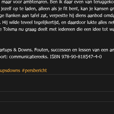
 maar voor ambtenaren. Ben ik daar even van teruggeko
 jezelf op te laden, alleen als je fit bent, kan je kansen gr
rge Banken aan tafel zat, verpestte hij diens aanbod omda
Hij wilde teveel tegelijkertijd, en daardoor lukte alles ne
ie Tolsma nu graag deelt met iedereen die een idee tot w
artups & Downs. Fouten, successen en lessen van een am
ort: communicatiereeks. ISBN 978-90-818547-4-0 
tupsdowns
#persbericht