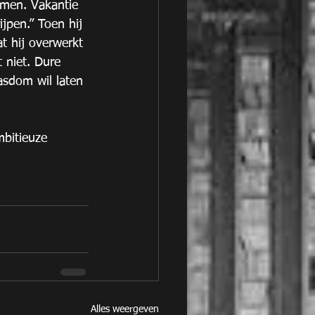
men. Vakantie 
ijpen.” Toen hij 
t hij overwerkt 
t niet. Dure 
asdom wil laten 
bitieuze 
Alles weergeven