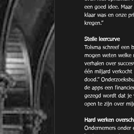
een goed idee. Maar 
klaar was en onze pr
kregen.” 
Steile leercurve
Tolsma schreef een b
mogen weten welke ris
verhalen over succes
één miljard verkocht
dood.” Onderzoeksbu
de apps een financiee
gezegd wordt dat je v
open te zijn over mij
Hard werken oversch
Ondernemers onder e