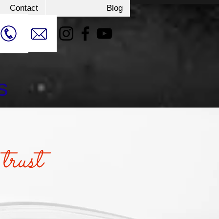
Contact
Blog
s
 trust