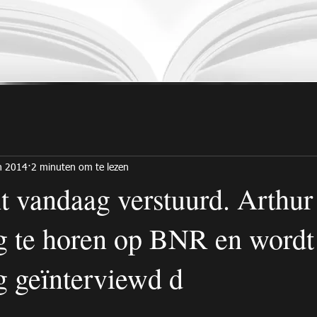
n 2014
2 minuten om te lezen
t vandaag verstuurd. Arthur 
 te horen op BNR en wordt
 geïnterviewd d