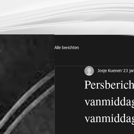
Alle berichten
Josje Kuenen
23 ja
Persberich
vanmiddag
vanmiddag