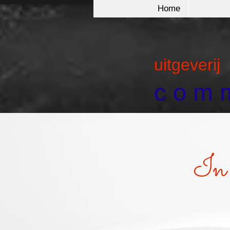
Home
uitgeverij
c o m m
In 